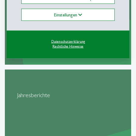
Einstellungen
Datenschutzerklärung
Rechtliche Hinweise
mehr
east
Jahresberichte