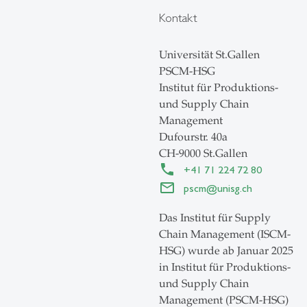
Kontakt
Universität St.Gallen
PSCM-HSG
Institut für Produktions-
und Supply Chain
Management
Dufourstr. 40a
CH-9000 St.Gallen
+41 71 224 72 80
pscm
@
unisg.ch
Das Institut für Supply
Chain Management (ISCM-
HSG) wurde ab Januar 2025
in Institut für Produktions-
und Supply Chain
Management (PSCM-HSG)