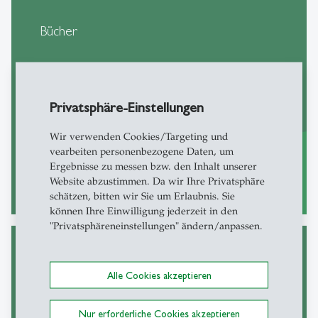
Bücher
Privatsphäre-Einstellungen
Wir verwenden Cookies/Targeting und
vearbeiten personenbezogene Daten, um
Ergebnisse zu messen bzw. den Inhalt unserer
Website abzustimmen. Da wir Ihre Privatsphäre
mehr
east
schätzen, bitten wir Sie um Erlaubnis. Sie
können Ihre Einwilligung jederzeit in den
"Privatsphäreneinstellungen" ändern/anpassen.
Alle Cookies akzeptieren
Studien, Whitepaper & weitere
Publikationen
Nur erforderliche Cookies akzeptieren