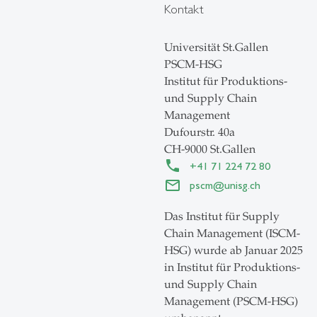
Kontakt
Universität St.Gallen
PSCM-HSG
Institut für Produktions-
und Supply Chain
Management
Dufourstr. 40a
CH-9000 St.Gallen
+41 71 224 72 80
pscm
@
unisg.ch
Das Institut für Supply
Chain Management (ISCM-
HSG) wurde ab Januar 2025
in Institut für Produktions-
und Supply Chain
Management (PSCM-HSG)