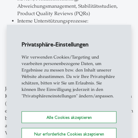
Abweichungsmanagement, Stabilitätsstudien,
Product Quality Reviews (PQRs)
Interne Unterstützungsprozesse:
Qualitätsrisikomanagement, Trainings‑ &
Wissensmanagement, QMS‑Design (inkl.
SOP‑Entwicklung) sowie weitere unterstützende
Privatsphäre-Einstellungen
Funktionen
Wir verwenden Cookies/Targeting und
vearbeiten personenbezogene Daten, um
Ergebnisse zu messen bzw. den Inhalt unserer
Website abzustimmen. Da wir Ihre Privatsphäre
schätzen, bitten wir Sie um Erlaubnis. Sie
Jedes Prozessfeld wird anhand eines spezifischen
können Ihre Einwilligung jederzeit in den
KPI‑Sets (Performance) sowie qualitativer Enabler‑Fragen
"Privatsphäreneinstellungen" ändern/anpassen.
(Reifegrad) bewertet, um Stärken, Lücken und
erfolgreiche Praktiken ganzheitlich zu erfassen. Zusätzlich
Alle Cookies akzeptieren
berücksichtigen wir strukturelle Faktoren, um eine
aussagekräftige Peer‑Group zu definieren und belastbare
Vergleiche zu ermöglichen.
Nur erforderliche Cookies akzeptieren