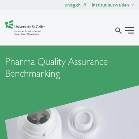
unisg.ch
Institut auswählen
search
Pharma Quality Assurance
Benchmarking