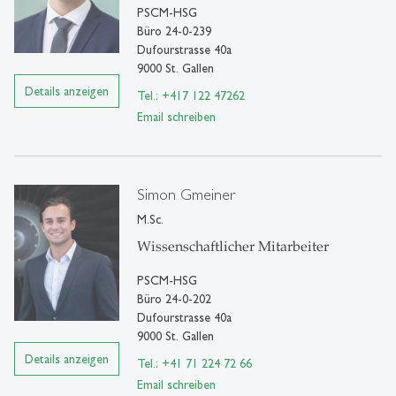
PSCM-HSG
Büro 24-0-239
Dufourstrasse 40a
9000 St. Gallen
Details anzeigen
Tel.: +417 122 47262
Email schreiben
Simon Gmeiner
M.Sc.
Wissenschaftlicher Mitarbeiter
PSCM-HSG
Büro 24-0-202
Dufourstrasse 40a
9000 St. Gallen
Details anzeigen
Tel.: +41 71 224 72 66
Email schreiben