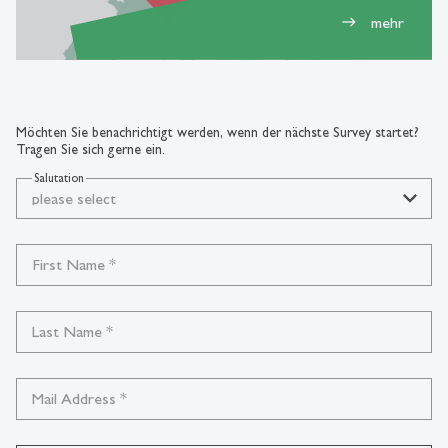
mehr
east
Möchten Sie benachrichtigt werden, wenn der nächste Survey startet?
Tragen Sie sich gerne ein.
Salutation
please select
First Name
*
Last Name
*
Mail Address
*