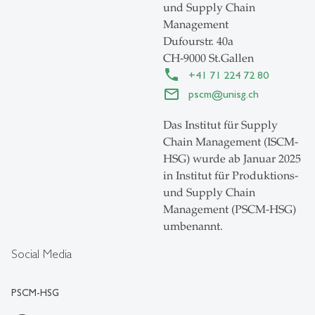
und Supply Chain
Management
Dufourstr. 40a
CH-9000 St.Gallen
+41 71 224 72 80
pscm
@
unisg.ch
Das Institut für Supply
Chain Management (ISCM-
HSG) wurde ab Januar 2025
in Institut für Produktions-
und Supply Chain
Management (PSCM-HSG)
umbenannt.
Social Media
PSCM-HSG