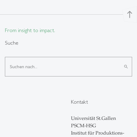
north
From insight to impact.
Suche
search
Kontakt
Universität St.Gallen
PSCM-HSG
Institut für Produktions-