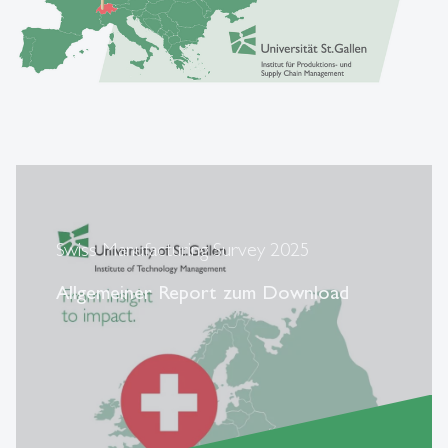
Swiss Manufacturing Survey 2025
Allgemeiner Report zum Download