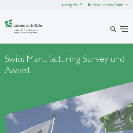
unisg.ch
Institut auswählen
search
Swiss Manufacturing Survey und
Award