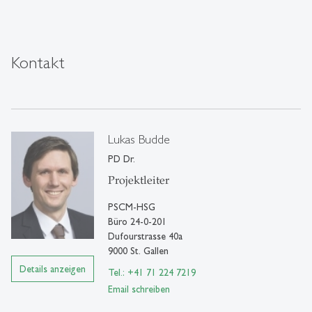
Kontakt
Lukas Budde
PD Dr.
Projektleiter
PSCM-HSG
Büro 24-0-201
Dufourstrasse 40a
9000 St. Gallen
Details anzeigen
Tel.: +41 71 224 7219
Email schreiben