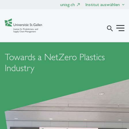
unisg.ch
Institut auswählen
search
Towards a NetZero Plastics
Industry