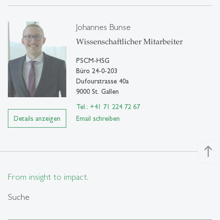
Johannes Bunse
Wissenschaftlicher Mitarbeiter
PSCM-HSG
Büro 24-0-203
Dufourstrasse 40a
9000 St. Gallen
Tel.: +41 71 224 72 67
Details anzeigen
Email schreiben
north
From insight to impact.
Suche